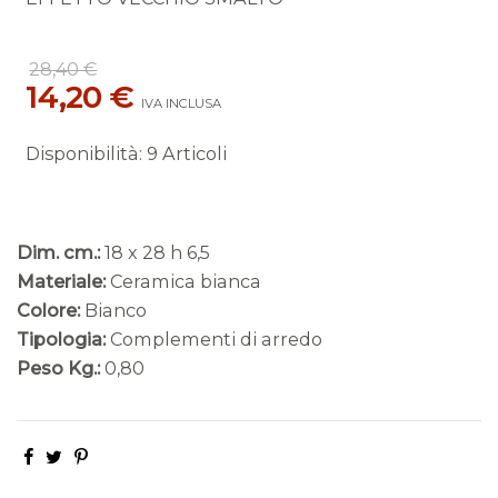
28,40 €
14,20 €
IVA INCLUSA
Disponibilità
:
9 Articoli
Dim. cm.:
18 x 28 h 6,5
Materiale:
Ceramica bianca
Colore:
Bianco
Tipologia:
Complementi di arredo
Peso Kg.:
0,80