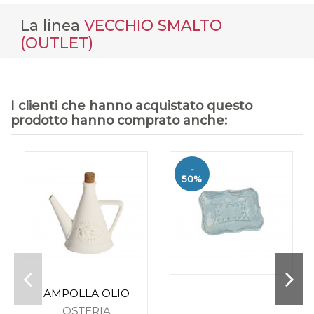
La linea
VECCHIO SMALTO
(OUTLET)
I clienti che hanno acquistato questo
prodotto hanno comprato anche:
-
50%
AMPOLLA OLIO
OSTERIA