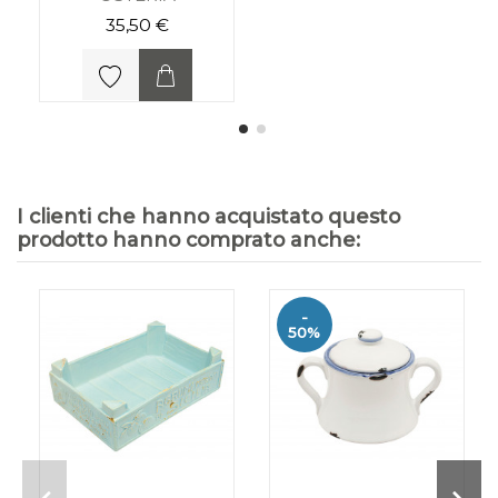
35,50 €
I clienti che hanno acquistato questo
prodotto hanno comprato anche:
-
50%