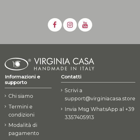
Informazioni e
Contatti
supporto
Scrivi a
Chi siamo
support@virginiacasa.store
Termini e
Invia Msg WhatsApp al +39
condizioni
3357405913
Modalità di
pagamento