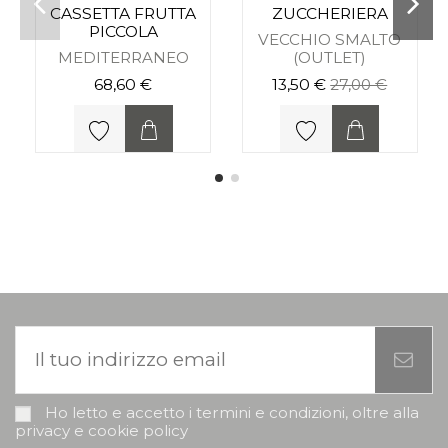
CASSETTA FRUTTA
ZUCCHERIERA
PICCOLA
VECCHIO SMALTO
MEDITERRANEO
(OUTLET)
68,60 €
13,50 €
27,00 €
Ho letto e accetto i termini e condizioni, oltre alla
privacy e cookie policy