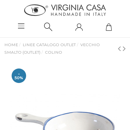
HOME
LINEE CATALOGO OUTLET
VECCHIO
SMALTO (OUTLET)
COLINO
-
50%