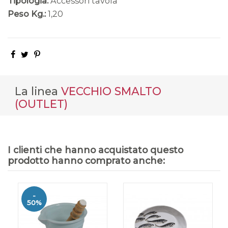
Tipologia:
Accessori tavola
Peso Kg.:
1,20
La linea
VECCHIO SMALTO
(OUTLET)
I clienti che hanno acquistato questo
prodotto hanno comprato anche:
-
50%