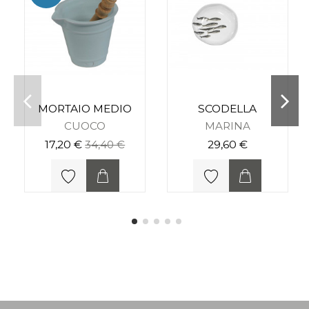
MORTAIO MEDIO
SCODELLA
CUOCO
MARINA
17,20 €
34,40 €
29,60 €