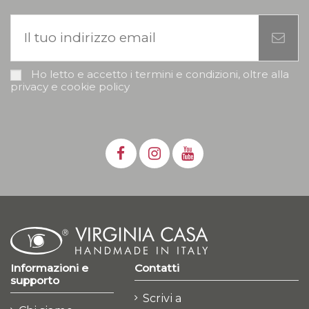
Ho letto e accetto i termini e condizioni, oltre alla
privacy e cookie policy
Informazioni e
Contatti
supporto
Scrivi a