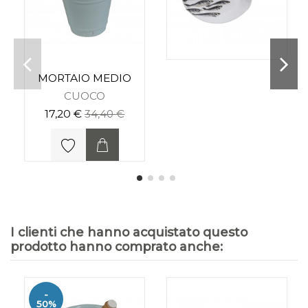
MORTAIO MEDIO
CUOCO
17,20 €
34,40 €
I clienti che hanno acquistato questo
prodotto hanno comprato anche:
-
50%