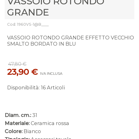
VASSOIO ROTONDO
GRANDE
Cod: 1960VS-1@B____
VASSOIO ROTONDO GRANDE EFFETTO VECCHIO
SMALTO BORDATO IN BLU
47,80 €
23,90 €
IVA INCLUSA
Disponibilità
:
16 Articoli
Diam. cm.:
31
Materiale:
Ceramica rossa
Colore:
Bianco