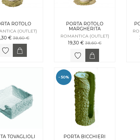
RTA ROTOLO
PORTA ROTOLO
PO
MARGHERITA
NTICA (OUTLET)
RO
ROMANTICA (OUTLET)
9,30 €
38,60 €
19,30 €
38,60 €
- 50%
TA TOVAGLIOLI
PORTA BICCHIERI