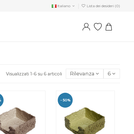
Italiano
Lista dei desideri (
0
)
Rilevanza
6
Visualizzati 1-6 su 6 articoli
%
- 50%