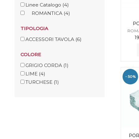
Linee Catalogo
(4)
ROMANTICA
(4)
PO
TIPOLOGIA
ROMA
1
ACCESSORI TAVOLA
(6)
COLORE
GRIGIO CORDA
(1)
LIME
(4)
- 50%
TURCHESE
(1)
POR