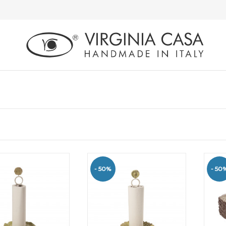
- 50%
- 50