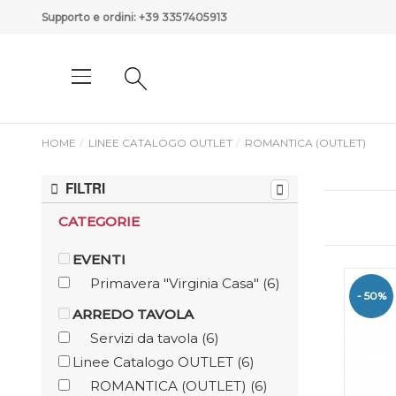
Supporto e ordini:
+39 3357405913
HOME
LINEE CATALOGO OUTLET
ROMANTICA (OUTLET)
FILTRI
CATEGORIE
EVENTI
Primavera "Virginia Casa"
(6)
- 50%
ARREDO TAVOLA
Servizi da tavola
(6)
Linee Catalogo OUTLET
(6)
ROMANTICA (OUTLET)
(6)