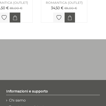
NTICA (OUTLET)
ROMANTICA (OUTLET)
4,50 €
34,50 €
69,00 €
69,00 €
Informazioni e supporto
Chi siamo