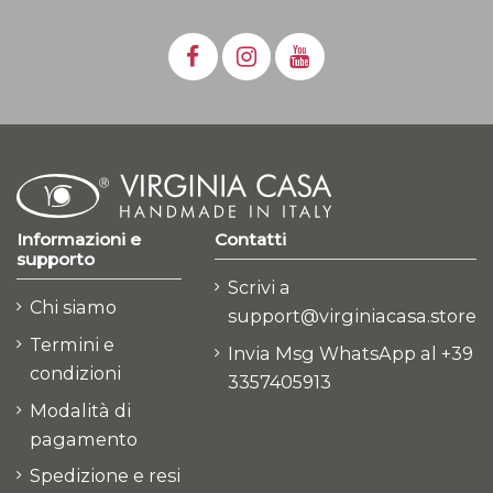
Informazioni e
Contatti
supporto
Scrivi a
Chi siamo
support@virginiacasa.store
Termini e
Invia Msg WhatsApp al +39
condizioni
3357405913
Modalità di
pagamento
Spedizione e resi