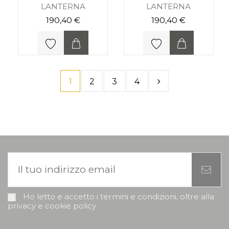
LANTERNA
LANTERNA
190,40 €
190,40 €
1
2
3
4
Ho letto e accetto i termini e condizioni, oltre alla
privacy e cookie policy