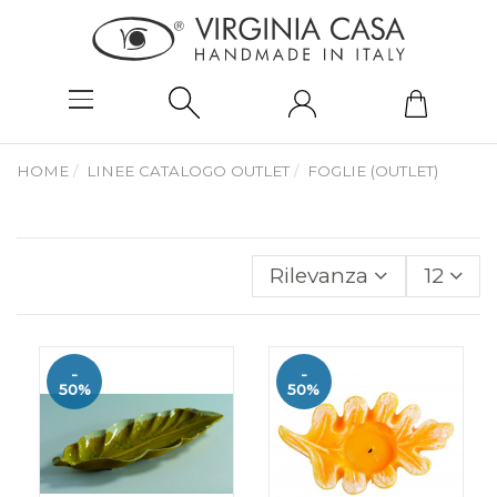
HOME
LINEE CATALOGO OUTLET
FOGLIE (OUTLET)
Rilevanza
12
-
-
50%
50%