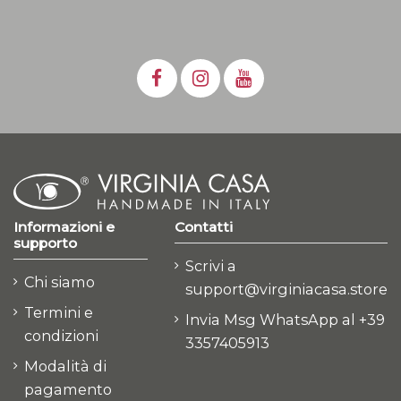
Informazioni e
Contatti
supporto
Scrivi a
Chi siamo
support@virginiacasa.store
Termini e
Invia Msg WhatsApp al +39
condizioni
3357405913
Modalità di
pagamento