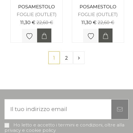
POSAMESTOLO
POSAMESTOLO
FOGLIE (OUTLET)
FOGLIE (OUTLET)
11,30 €
22,60 €
11,30 €
22,60 €
1
2
Ho letto e accetto i termini e condizioni, oltre alla
privacy e cookie policy