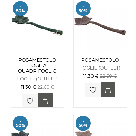
-
-
50%
50%
POSAMESTOLO
POSAMESTOLO
FOGLIA
FOGLIE (OUTLET)
QUADRIFOGLIO
11,30 €
22,60 €
FOGLIE (OUTLET)
11,30 €
22,60 €
-
-
50%
50%