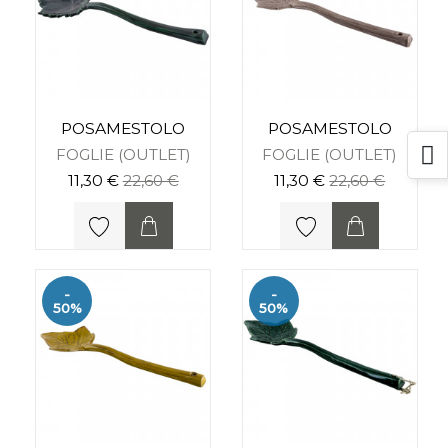
POSAMESTOLO
POSAMESTOLO
FOGLIE (OUTLET)
FOGLIE (OUTLET)
11,30 €
22,60 €
11,30 €
22,60 €
-
-
50%
50%