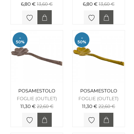
6,80 €
13,60 €
6,80 €
13,60 €
-
-
50%
50%
POSAMESTOLO
POSAMESTOLO
FOGLIE (OUTLET)
FOGLIE (OUTLET)
11,30 €
22,60 €
11,30 €
22,60 €