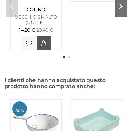
COLINO
VECCHIO SMALTO
(OUTLET)
14,20 €
28,40 €
I clienti che hanno acquistato questo
prodotto hanno comprato anche:
-
50%