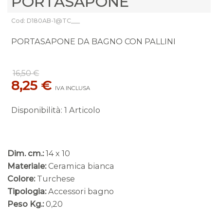
PORTASAPONE
Cod: D180AB-1@TC___
PORTASAPONE DA BAGNO CON PALLINI
16,50 €
8,25 €
IVA INCLUSA
Disponibilità
:
1 Articolo
Dim. cm.:
14 x 10
Materiale:
Ceramica bianca
Colore:
Turchese
Tipologia:
Accessori bagno
Peso Kg.:
0,20