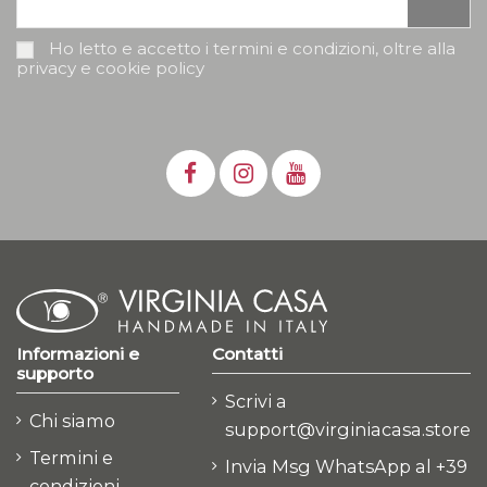
Ho letto e accetto i termini e condizioni, oltre alla
privacy e cookie policy
Informazioni e
Contatti
supporto
Scrivi a
Chi siamo
support@virginiacasa.store
Termini e
Invia Msg WhatsApp al +39
condizioni