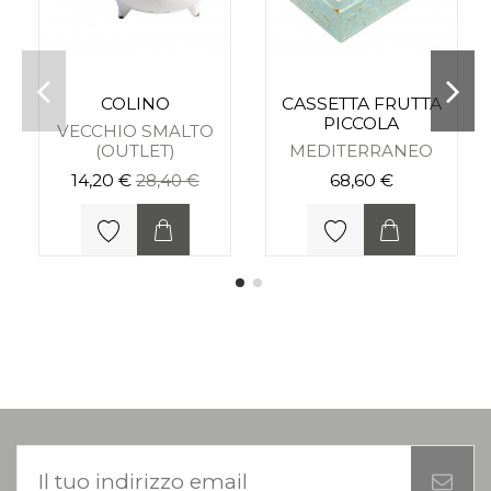
COLINO
CASSETTA FRUTTA
PICCOLA
VECCHIO SMALTO
(OUTLET)
MEDITERRANEO
14,20 €
28,40 €
68,60 €