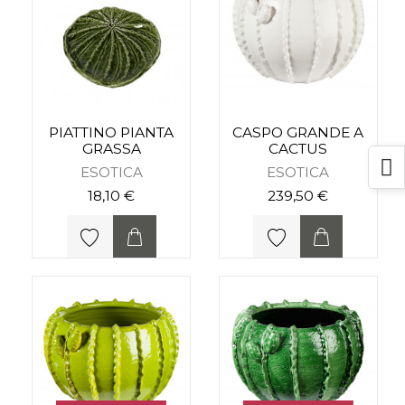
PIATTINO PIANTA
CASPO GRANDE A
GRASSA
CACTUS
ESOTICA
ESOTICA
18,10 €
239,50 €