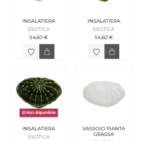
INSALATIERA
INSALATIERA
ESOTICA
ESOTICA
54,60 €
54,60 €
Non disponibile
INSALATIERA
VASSOIO PIANTA
GRASSA
ESOTICA