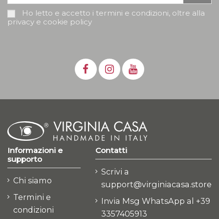
Ho letto e accetto i termini e condizioni, oltre alla
privacy e cookie policy
Informazioni e
Contatti
supporto
Scrivi a
Chi siamo
support@virginiacasa.store
Termini e
Invia Msg WhatsApp al +39
condizioni
3357405913