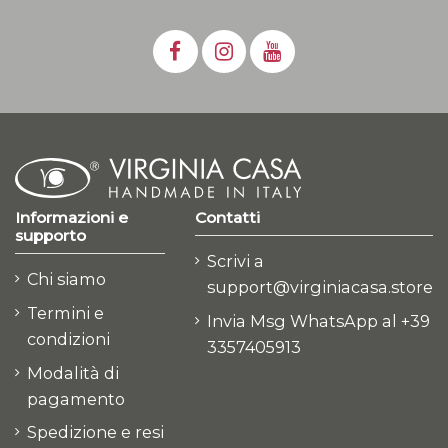
Informazioni e
Contatti
supporto
Scrivi a
Chi siamo
support@virginiacasa.store
Termini e
Invia Msg WhatsApp al +39
condizioni
3357405913
Modalità di
pagamento
Spedizione e resi