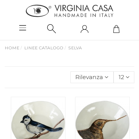
HOME
LINEE CATALOGO
SELVA
Rilevanza
12