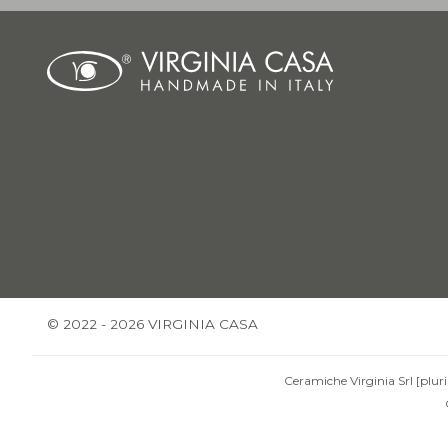
© 2022 - 2026 VIRGINIA CASA
Ceramiche Virginia Srl [pluri