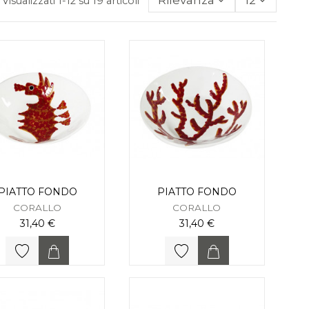
Rilevanza
12
Visualizzati 1-12 su 19 articoli
PIATTO FONDO
PIATTO FONDO
CORALLO
CORALLO
31,40 €
31,40 €