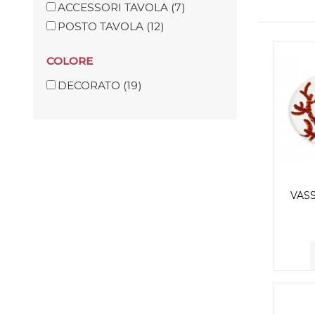
ACCESSORI TAVOLA
(7)
POSTO TAVOLA
(12)
COLORE
DECORATO
(19)
VAS