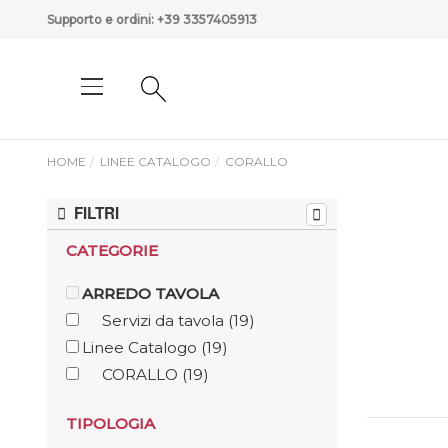
Supporto e ordini:
+39 3357405913
HOME
LINEE CATALOGO
CORALLO
FILTRI
CATEGORIE
ARREDO TAVOLA
Servizi da tavola
(19)
Linee Catalogo
(19)
CORALLO
(19)
TIPOLOGIA