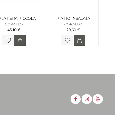
ALATIERA PICCOLA
PIATTO INSALATA
CORALLO
CORALLO
43,10 €
29,60 €