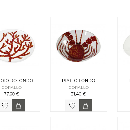
SOIO ROTONDO
PIATTO FONDO
CORALLO
CORALLO
77,60 €
31,40 €