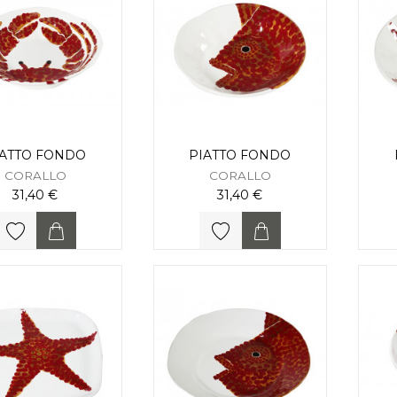
IATTO FONDO
PIATTO FONDO
CORALLO
CORALLO
31,40 €
31,40 €