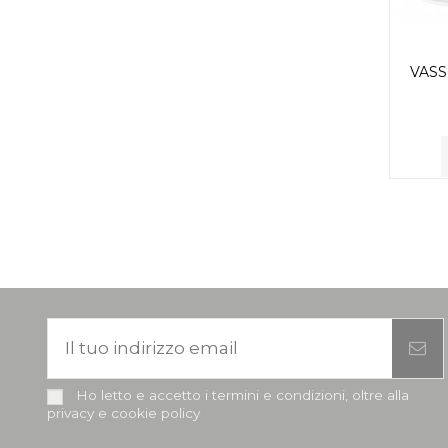
VAS
Ho letto e accetto i termini e condizioni, oltre alla
privacy e cookie policy