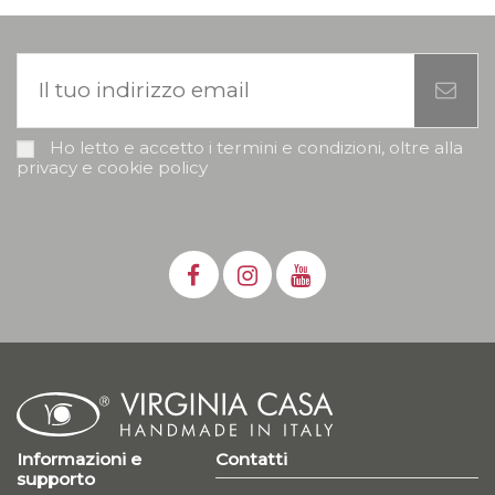
Ho letto e accetto i termini e condizioni, oltre alla
privacy e cookie policy
Informazioni e
Contatti
supporto