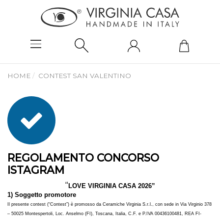
HOME
CONTEST SAN VALENTINO
REGOLAMENTO CONCORSO
ISTAGRAM
“
LOVE VIRGINIA CASA 2026”
1) Soggetto promotore
Il presente contest (“Contest”) è promosso da Ceramiche Virginia S.r.l., con sede in Via Virginio 378
– 50025 Montespertoli, Loc. Anselmo (FI), Toscana, Italia, C.F. e P.IVA 00436100481, REA FI-