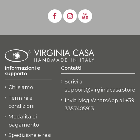
Informazioni e
Contatti
supporto
Scrivi a
Chi siamo
support@virginiacasa.store
Termini e
Invia Msg WhatsApp al +39
condizioni
3357405913
Modalità di
pagamento
Spedizione e resi