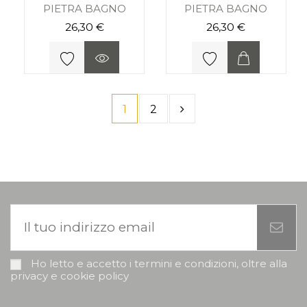
PIETRA BAGNO
PIETRA BAGNO
26,30 €
26,30 €
1
2
Ho letto e accetto i termini e condizioni, oltre alla
privacy e cookie policy