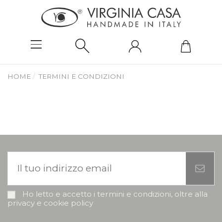
HOME
TERMINI E CONDIZIONI
Ho letto e accetto i termini e condizioni, oltre alla
privacy e cookie policy