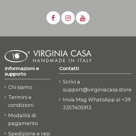
Informazioni e
Contatti
supporto
Scrivi a
Chi siamo
support@virginiacasa.store
Termini e
Invia Msg WhatsApp al +39
condizioni
3357405913
Modalità di
pagamento
Spedizione e resi