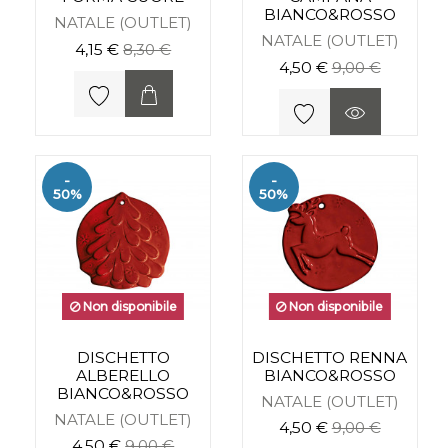
BIANCO&ROSSO
NATALE (OUTLET)
NATALE (OUTLET)
4,15 €
8,30 €
4,50 €
9,00 €
-
-
50%
50%
Non disponibile
Non disponibile
DISCHETTO
DISCHETTO RENNA
ALBERELLO
BIANCO&ROSSO
BIANCO&ROSSO
NATALE (OUTLET)
NATALE (OUTLET)
4,50 €
9,00 €
4,50 €
9,00 €