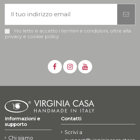
Ho letto e accetto i termini e condizioni, oltre alla
privacy e cookie policy
Informazioni e
Contatti
supporto
Scrivi a
Chi siamo