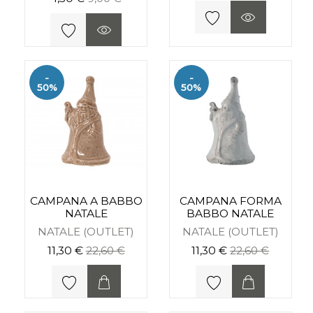
-
-
50%
50%
CAMPANA A BABBO
CAMPANA FORMA
NATALE
BABBO NATALE
NATALE (OUTLET)
NATALE (OUTLET)
11,30 €
22,60 €
11,30 €
22,60 €