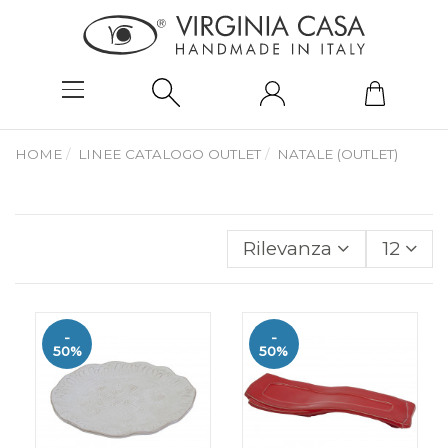
HOME
LINEE CATALOGO OUTLET
NATALE (OUTLET)
Rilevanza
12
-
-
50%
50%