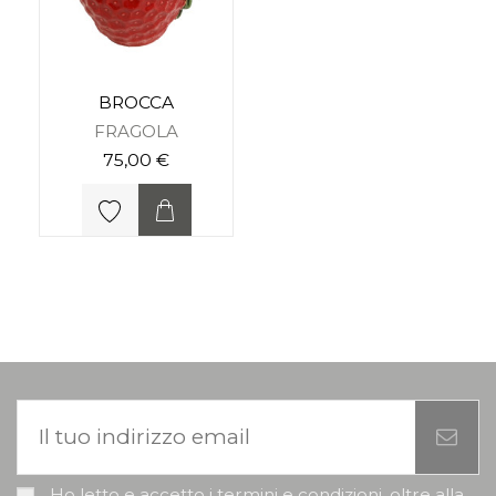
BROCCA
FRAGOLA
75,00 €
Ho letto e accetto i termini e condizioni, oltre alla