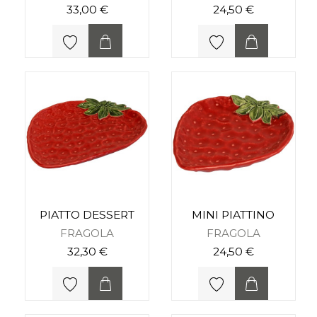
33,00 €
24,50 €
PIATTO DESSERT
MINI PIATTINO
FRAGOLA
FRAGOLA
32,30 €
24,50 €