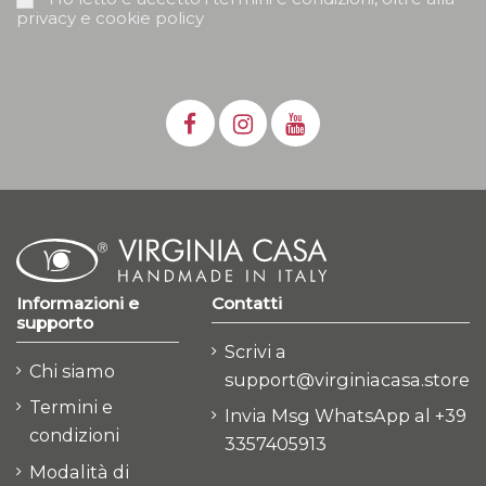
privacy e cookie policy
Informazioni e
Contatti
supporto
Scrivi a
Chi siamo
support@virginiacasa.store
Termini e
Invia Msg WhatsApp al +39
condizioni
3357405913
Modalità di