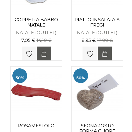
COPPETTA BABBO
PIATTO INSALATA A
NATALE
FREGI
NATALE (OUTLET)
NATALE (OUTLET)
7,05 €
14,10 €
8,95 €
17,90 €
-
-
50%
50%
POSAMESTOLO
SEGNAPOSTO
FORMA CUORE