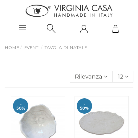
HOME
EVENTI
TAVOLA DI NATALE
Rilevanza
12
-
-
50%
50%