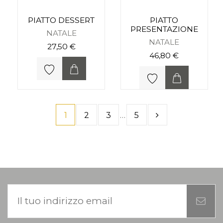
PIATTO DESSERT
PIATTO
PRESENTAZIONE
NATALE
NATALE
27,50 €
46,80 €
1
2
3
…
5