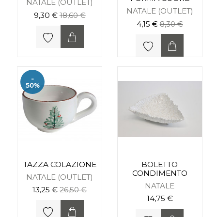
NATALE (OUTLET)
NATALE (OUTLET)
9,30 €
18,60 €
4,15 €
8,30 €
-
50%
TAZZA COLAZIONE
BOLETTO
CONDIMENTO
NATALE (OUTLET)
NATALE
13,25 €
26,50 €
14,75 €