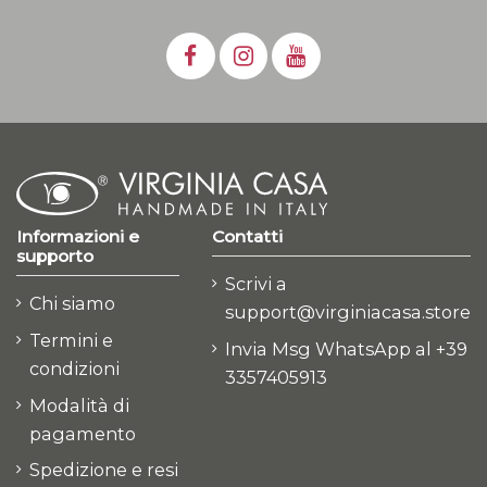
Informazioni e
Contatti
supporto
Scrivi a
Chi siamo
support@virginiacasa.store
Termini e
Invia Msg WhatsApp al +39
condizioni
3357405913
Modalità di
pagamento
Spedizione e resi