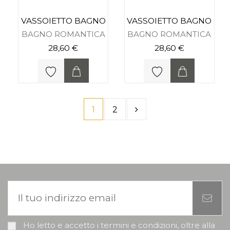
VASSOIETTO BAGNO
VASSOIETTO BAGNO
BAGNO ROMANTICA
BAGNO ROMANTICA
28,60 €
28,60 €
1
2
Ho letto e accetto i termini e condizioni, oltre alla