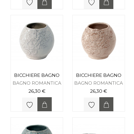
BICCHIERE BAGNO
BICCHIERE BAGNO
BAGNO ROMANTICA
BAGNO ROMANTICA
26,30 €
26,30 €