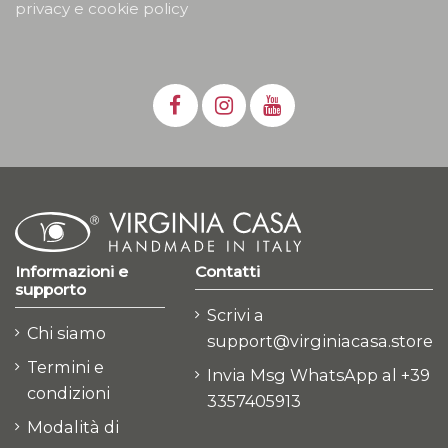
privacy e cookie policy
Informazioni e
Contatti
supporto
Scrivi a
Chi siamo
support@virginiacasa.store
Termini e
Invia Msg WhatsApp al +39
condizioni
3357405913
Modalità di