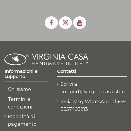
Informazioni e
Contatti
supporto
Scrivi a
Chi siamo
support@virginiacasa.store
Termini e
Invia Msg WhatsApp al +39
condizioni
3357405913
Modalità di
pagamento