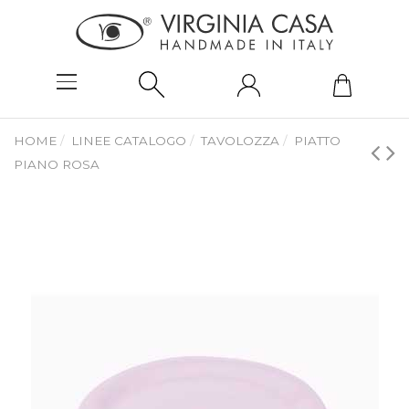
HOME
LINEE CATALOGO
TAVOLOZZA
PIATTO
PIANO ROSA