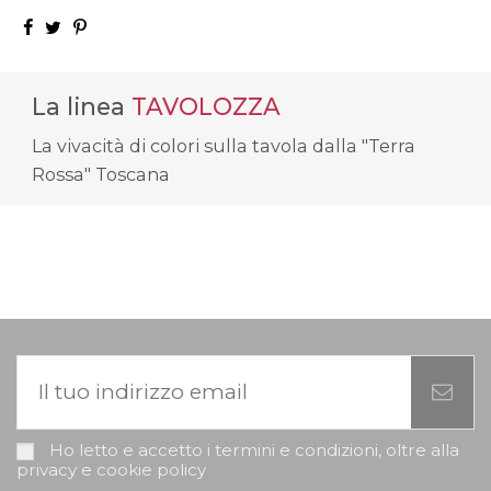
La linea
TAVOLOZZA
La vivacità di colori sulla tavola dalla "Terra
Rossa" Toscana
Ho letto e accetto i termini e condizioni, oltre alla
privacy e cookie policy