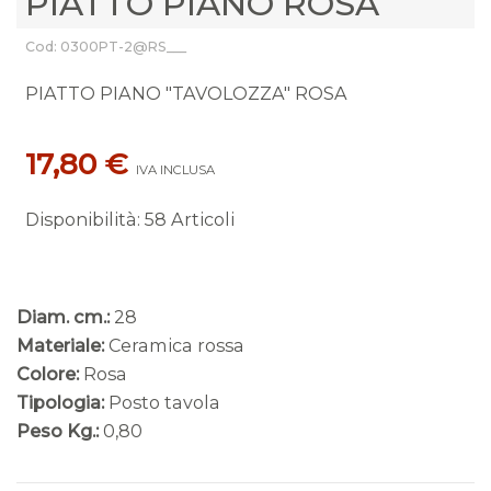
PIATTO PIANO ROSA
Cod: 0300PT-2@RS___
PIATTO PIANO "TAVOLOZZA" ROSA
17,80 €
IVA INCLUSA
Disponibilità
:
58 Articoli
Diam. cm.:
28
Materiale:
Ceramica rossa
Colore:
Rosa
Tipologia:
Posto tavola
Peso Kg.:
0,80