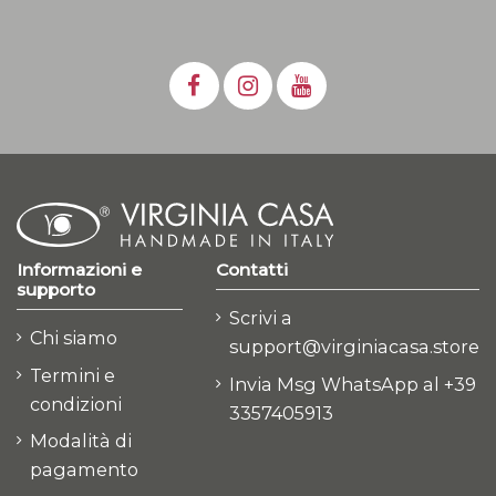
Informazioni e
Contatti
supporto
Scrivi a
Chi siamo
support@virginiacasa.store
Termini e
Invia Msg WhatsApp al +39
condizioni
3357405913
Modalità di
pagamento