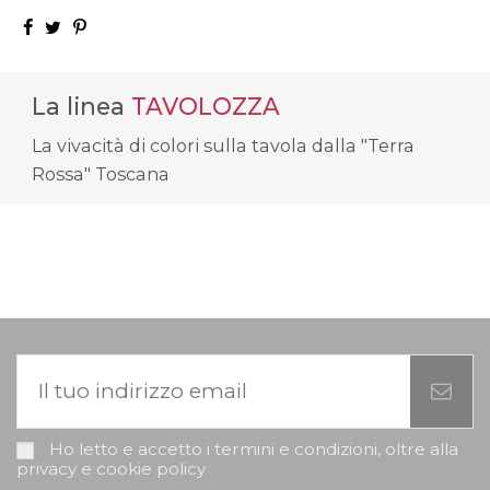
La linea
TAVOLOZZA
La vivacità di colori sulla tavola dalla "Terra
Rossa" Toscana
Ho letto e accetto i termini e condizioni, oltre alla
privacy e cookie policy