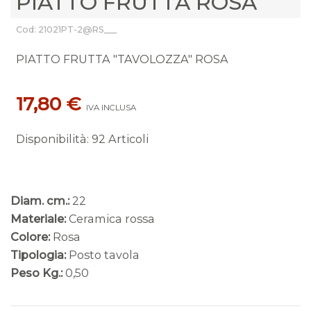
PIATTO FRUTTA ROSA
Cod: 21021PT-2@RS___
PIATTO FRUTTA "TAVOLOZZA" ROSA
17,80 €
IVA INCLUSA
Disponibilità
:
92 Articoli
Diam. cm.:
22
Materiale:
Ceramica rossa
Colore:
Rosa
Tipologia:
Posto tavola
Peso Kg.:
0,50