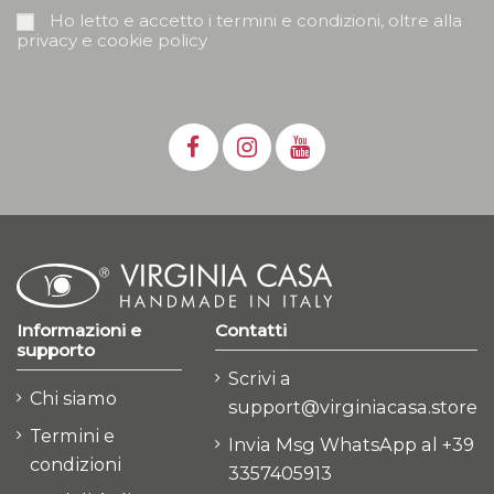
Ho letto e accetto i termini e condizioni, oltre alla
privacy e cookie policy
Informazioni e
Contatti
supporto
Scrivi a
Chi siamo
support@virginiacasa.store
Termini e
Invia Msg WhatsApp al +39
condizioni
3357405913