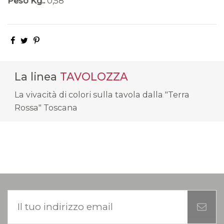
Peso Kg.:
0,58
La linea
TAVOLOZZA
La vivacità di colori sulla tavola dalla "Terra
Rossa" Toscana