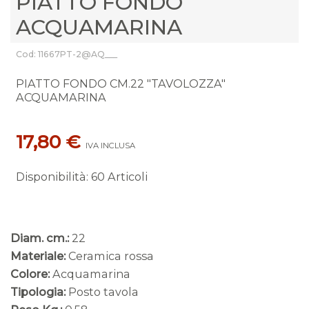
PIATTO FONDO
ACQUAMARINA
Cod: 11667PT-2@AQ___
PIATTO FONDO CM.22 "TAVOLOZZA"
ACQUAMARINA
17,80 €
IVA INCLUSA
Disponibilità
:
60 Articoli
Diam. cm.:
22
Materiale:
Ceramica rossa
Colore:
Acquamarina
Tipologia:
Posto tavola