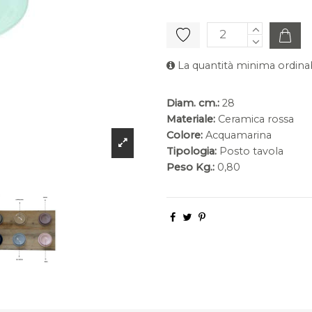
La quantità minima ordinab
Diam. cm.:
28
Materiale:
Ceramica rossa
Colore:
Acquamarina
Tipologia:
Posto tavola
Peso Kg.:
0,80