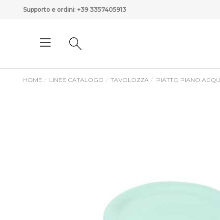
Supporto e ordini:
+39 3357405913
HOME
LINEE CATALOGO
TAVOLOZZA
PIATTO PIANO ACQ