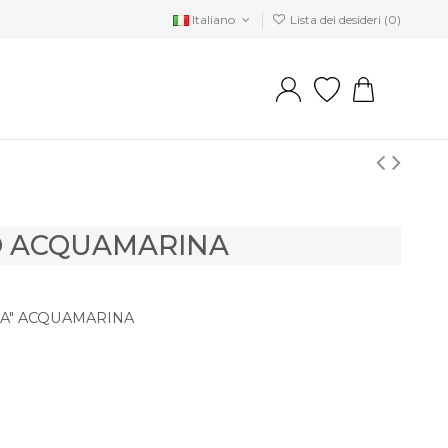
Italiano
Lista dei desideri (
0
)
O ACQUAMARINA
ZA" ACQUAMARINA