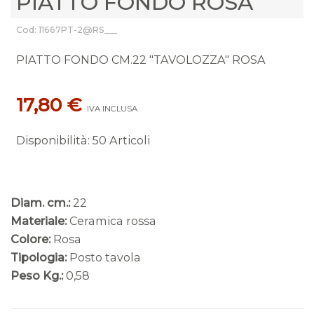
PIATTO FONDO ROSA
Cod: 11667PT-2@RS___
PIATTO FONDO CM.22 "TAVOLOZZA" ROSA
17,80 €
IVA INCLUSA
Disponibilità
:
50 Articoli
Diam. cm.:
22
Materiale:
Ceramica rossa
Colore:
Rosa
Tipologia:
Posto tavola
Peso Kg.:
0,58