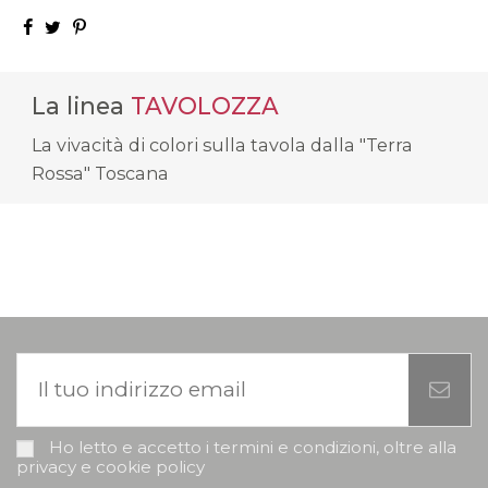
La linea
TAVOLOZZA
La vivacità di colori sulla tavola dalla "Terra
Rossa" Toscana
Ho letto e accetto i termini e condizioni, oltre alla
privacy e cookie policy