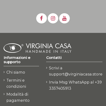
Informazioni e
Contatti
supporto
Scrivi a
Chi siamo
support@virginiacasa.store
Termini e
Invia Msg WhatsApp al +39
condizioni
3357405913
Modalità di
pagamento