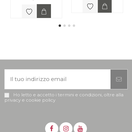
Ho letto e accetto i termini e condizioni, oltre alla
privacy e cookie policy