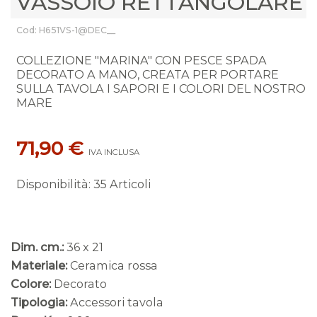
VASSOIO RETTANGOLARE
Cod: H651VS-1@DEC__
COLLEZIONE "MARINA" CON PESCE SPADA
DECORATO A MANO, CREATA PER PORTARE
SULLA TAVOLA I SAPORI E I COLORI DEL NOSTRO
MARE
71,90 €
IVA INCLUSA
Disponibilità
:
35 Articoli
Dim. cm.:
36 x 21
Materiale:
Ceramica rossa
Colore:
Decorato
Tipologia:
Accessori tavola