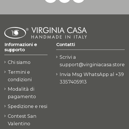
Informazioni e
Contatti
supporto
Scrivi a
Chi siamo
support@virginiacasa.store
Termini e
Invia Msg WhatsApp al +39
condizioni
3357405913
Modalità di
pagamento
Spedizione e resi
Contest San
Valentino