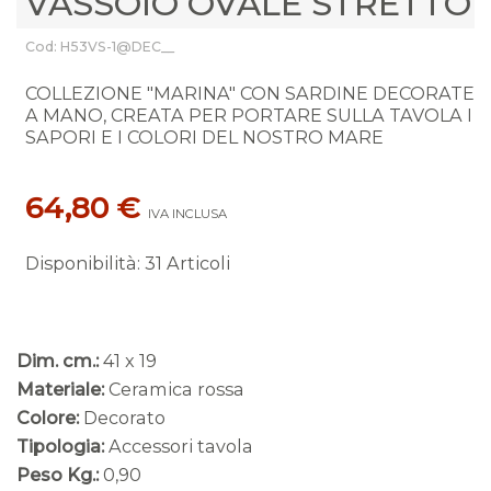
VASSOIO OVALE STRETTO
Cod: H53VS-1@DEC__
COLLEZIONE "MARINA" CON SARDINE DECORATE
A MANO, CREATA PER PORTARE SULLA TAVOLA I
SAPORI E I COLORI DEL NOSTRO MARE
64,80 €
IVA INCLUSA
Disponibilità
:
31 Articoli
Dim. cm.:
41 x 19
Materiale:
Ceramica rossa
Colore:
Decorato
Tipologia:
Accessori tavola
Peso Kg.:
0,90