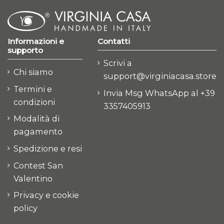
Informazioni e
Contatti
supporto
Scrivi a
Chi siamo
support@virginiacasa.store
Termini e
Invia Msg WhatsApp al +39
condizioni
3357405913
Modalità di
pagamento
Spedizione e resi
Contest San
Valentino
Privacy e cookie
policy