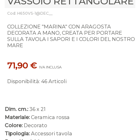
VASSOIO RETTANGOLARE
Cod: H650VS-1@DEC__
COLLEZIONE "MARINA" CON ARAGOSTA
DECORATA A MANO, CREATA PER PORTARE
SULLA TAVOLA I SAPORI E I COLORI DEL NOSTRO
MARE
71,90 €
IVA INCLUSA
Disponibilità
:
46 Articoli
Dim. cm.:
36 x 21
Materiale:
Ceramica rossa
Colore:
Decorato
Tipologia:
Accessori tavola