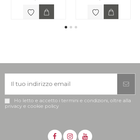
Ho letto e accetto i termini e condizioni, oltre alla
privacy e cookie policy