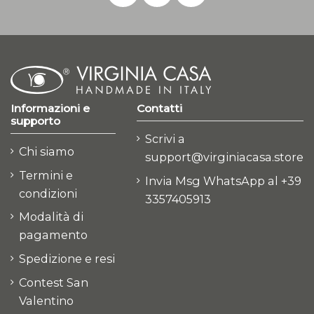
Informazioni e
Contatti
supporto
Scrivi a
Chi siamo
support@virginiacasa.store
Termini e
Invia Msg WhatsApp al +39
condizioni
3357405913
Modalità di
pagamento
Spedizione e resi
Contest San
Valentino