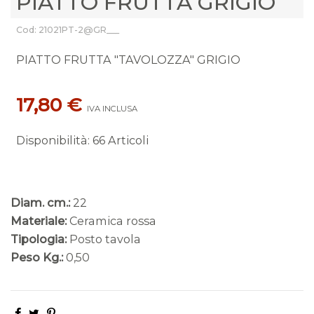
PIATTO FRUTTA GRIGIO
Cod: 21021PT-2@GR___
PIATTO FRUTTA "TAVOLOZZA" GRIGIO
17,80 €
IVA INCLUSA
Disponibilità
:
66 Articoli
Diam. cm.:
22
Materiale:
Ceramica rossa
Tipologia:
Posto tavola
Peso Kg.:
0,50