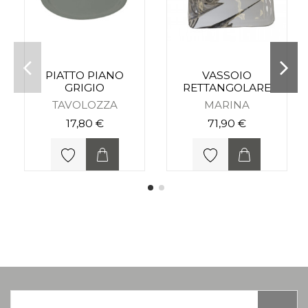
PIATTO PIANO
VASSOIO
GRIGIO
RETTANGOLARE
TAVOLOZZA
MARINA
17,80 €
71,90 €