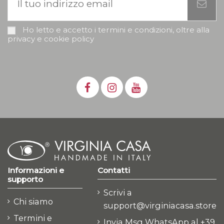
Ho letto e accetto i termini e condizioni, oltre alla
privacy e cookie policy
Informazioni e
Contatti
supporto
Scrivi a
Chi siamo
support@virginiacasa.store
Termini e
Invia Msg WhatsApp al +39