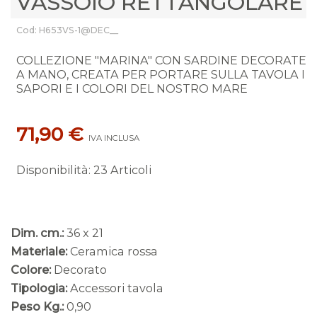
VASSOIO RETTANGOLARE
Cod: H653VS-1@DEC__
COLLEZIONE "MARINA" CON SARDINE DECORATE
A MANO, CREATA PER PORTARE SULLA TAVOLA I
SAPORI E I COLORI DEL NOSTRO MARE
71,90 €
IVA INCLUSA
Disponibilità
:
23 Articoli
Dim. cm.:
36 x 21
Materiale:
Ceramica rossa
Colore:
Decorato
Tipologia:
Accessori tavola
Peso Kg.:
0,90