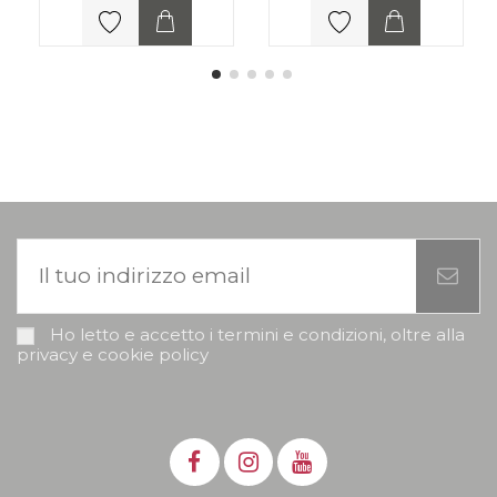
Ho letto e accetto i termini e condizioni, oltre alla
privacy e cookie policy