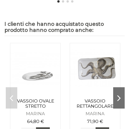
I clienti che hanno acquistato questo
prodotto hanno comprato anche:
VASSOIO OVALE
VASSOIO
STRETTO
RETTANGOLARE
MARINA
MARINA
64,80 €
71,90 €