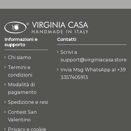
Informazioni e
Contatti
supporto
Scrivi a
Chi siamo
support@virginiacasa.store
Termini e
Invia Msg WhatsApp al +39
condizioni
3357405913
Modalità di
pagamento
Spedizione e resi
Contest San
Valentino
Privacy e cookie