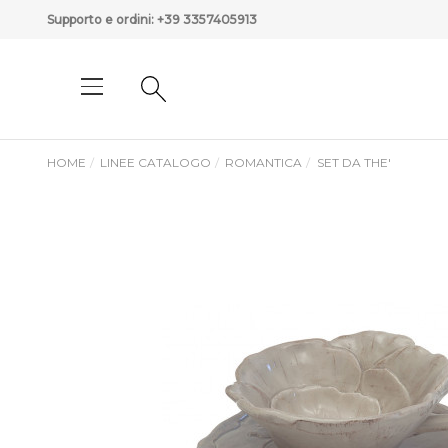
Supporto e ordini:
+39 3357405913
HOME
LINEE CATALOGO
ROMANTICA
SET DA THE'