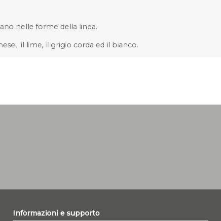
nano nelle forme della linea.
ese, il lime, il grigio corda ed il bianco.
Informazioni e supporto