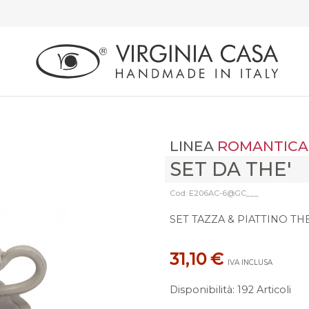
LINEA
ROMANTICA
SET DA THE'
Cod: E206AC-6@GC___
SET TAZZA & PIATTINO TH
31,10 €
IVA INCLUSA
Disponibilità
:
192 Articoli