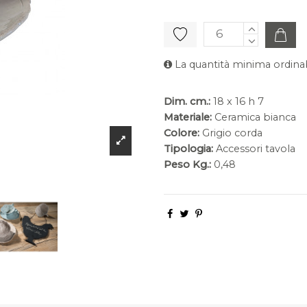
La quantità minima ordinab
Dim. cm.:
18 x 16 h 7
Materiale:
Ceramica bianca
Colore:
Grigio corda
Tipologia:
Accessori tavola
Peso Kg.:
0,48