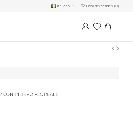
Italiano
Lista dei desideri (
0
)
E' CON RILIEVO FLOREALE