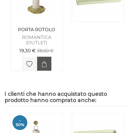
PORTA ROTOLO
ROMANTICA
(OUTLET)
19,30 €
38,60 €
I clienti che hanno acquistato questo
prodotto hanno comprato anche:
-
50%