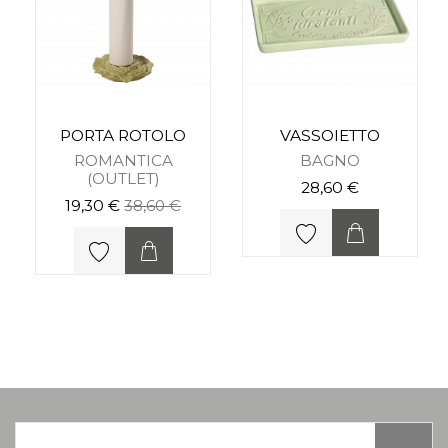
PORTA ROTOLO
VASSOIETTO
ROMANTICA
BAGNO
(OUTLET)
28,60 €
19,30 €
38,60 €