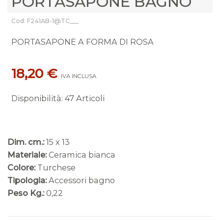
PORTASAPONE BAGNO
Cod: F241AB-1@TC___
PORTASAPONE A FORMA DI ROSA
18,20 €
IVA INCLUSA
Disponibilità
:
47 Articoli
Dim. cm.:
15 x 13
Materiale:
Ceramica bianca
Colore:
Turchese
Tipologia:
Accessori bagno
Peso Kg.:
0,22