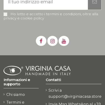
Ho letto e accetto i termini e condizioni, oltre alla
privacy e cookie policy
Informazioni e
Contatti
supporto
Scrivi a
Chi siamo
support@virginiacasa.store
Termini e
Invia Msg WhatsApp al +39