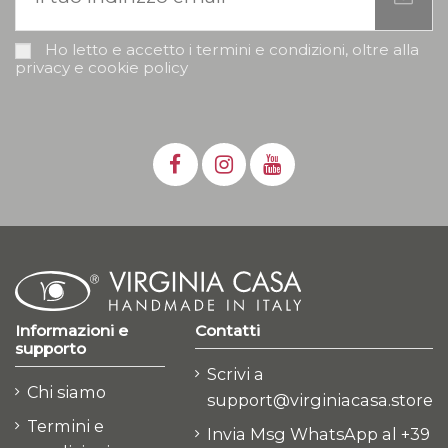
Ho letto e accetto i termini e condizioni, oltre alla
privacy e cookie policy
Informazioni e
Contatti
supporto
Scrivi a
Chi siamo
support@virginiacasa.store
Termini e
Invia Msg WhatsApp al +39