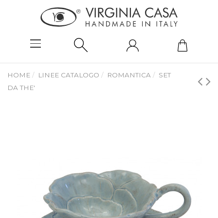
HOME
LINEE CATALOGO
ROMANTICA
SET
DA THE'