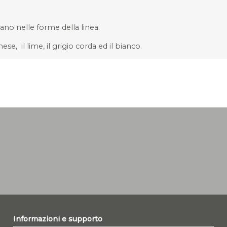
nano nelle forme della linea.
ese, il lime, il grigio corda ed il bianco.
Informazioni e supporto