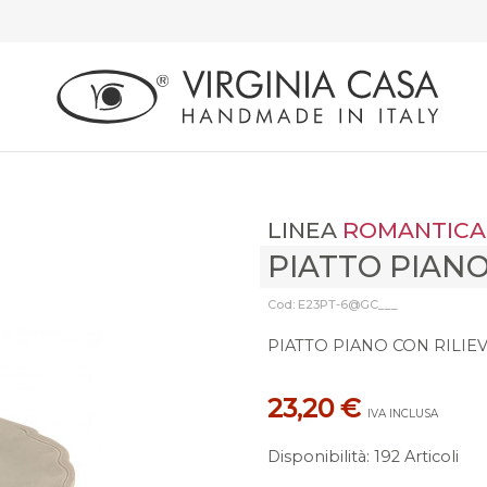
LINEA
ROMANTICA
PIATTO PIAN
Cod: E23PT-6@GC___
PIATTO PIANO CON RILIE
23,20 €
IVA INCLUSA
Disponibilità
:
192 Articoli