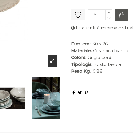
La quantità minima ordinab
Dim. cm.:
30 x 26
Materiale:
Ceramica bianca
Colore:
Grigio corda
Tipologia:
Posto tavola
Peso Kg.:
0,86