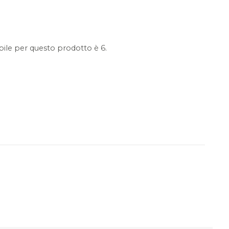
ile per questo prodotto è 6.