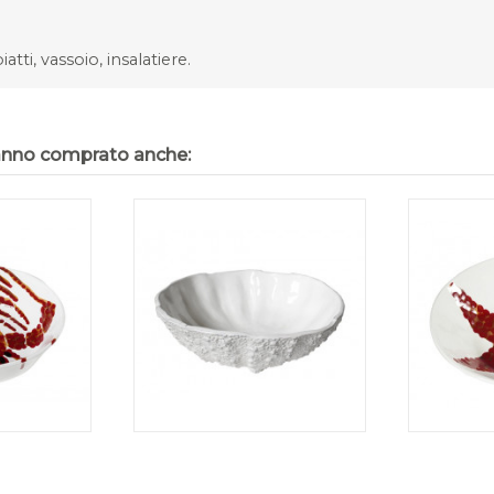
tti, vassoio, insalatiere.
hanno comprato anche: