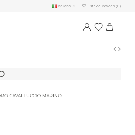
Italiano
Lista dei desideri (
0
)
O
ORO CAVALLUCCIO MARINO