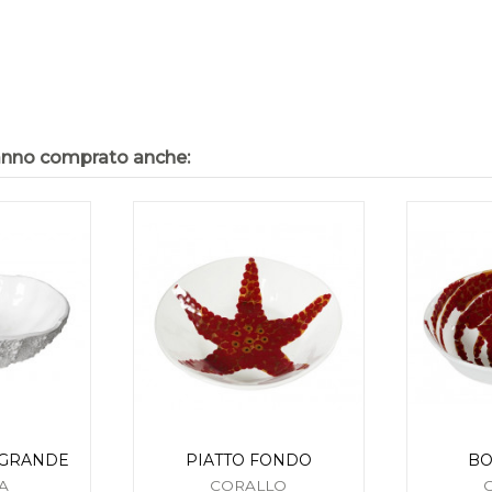
hanno comprato anche:
 GRANDE
PIATTO FONDO
BO
A
CORALLO