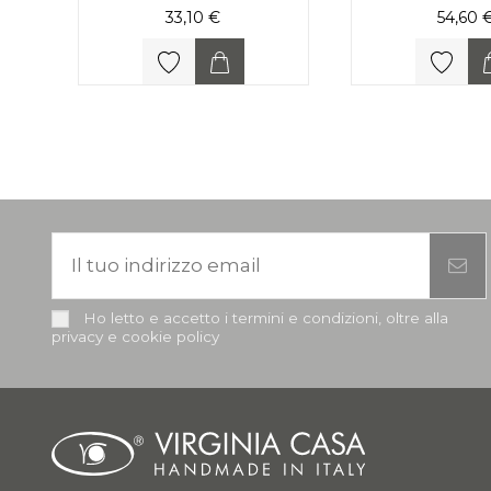
33,10 €
54,60 
Ho letto e accetto i termini e condizioni, oltre alla
privacy e cookie policy