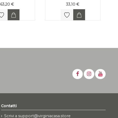
63,20 €
33,10 €
Contatti
Scrivi a support@virginiacasa.store