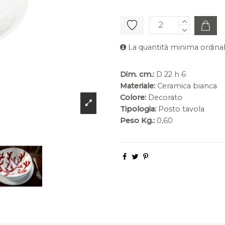
La quantità minima ordinab
Dim. cm.:
D 22 h 6
Materiale:
Ceramica bianca
Colore:
Decorato
Tipologia:
Posto tavola
Peso Kg.:
0,60