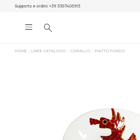
Supporto e ordini:
+39 3357405913
HOME
LINEE CATALOGO
CORALLO
PIATTO FONDO