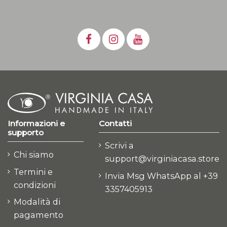
Informazioni e
Contatti
supporto
Scrivi a
Chi siamo
support@virginiacasa.store
Termini e
Invia Msg WhatsApp al +39
condizioni
3357405913
Modalità di
pagamento