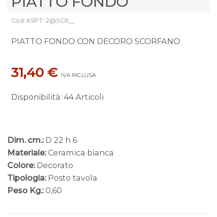
PIATTO FONDO
Cod: K5PT-2@SCR__
PIATTO FONDO CON DECORO SCORFANO
31,40 €
IVA INCLUSA
Disponibilità
:
44 Articoli
Dim. cm.:
D 22 h 6
Materiale:
Ceramica bianca
Colore:
Decorato
Tipologia:
Posto tavola
Peso Kg.:
0,60