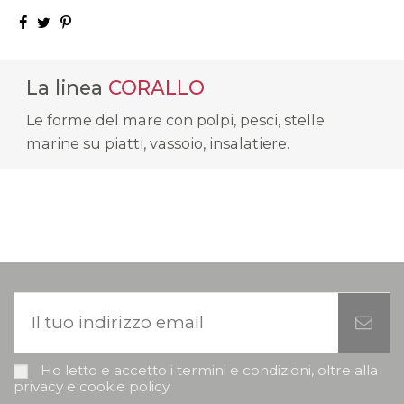
La linea
CORALLO
Le forme del mare con polpi, pesci, stelle
marine su piatti, vassoio, insalatiere.
Ho letto e accetto i termini e condizioni, oltre alla
privacy e cookie policy