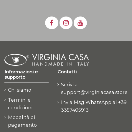
Informazioni e
Contatti
supporto
Scrivi a
Chi siamo
support@virginiacasa.store
Termini e
Invia Msg WhatsApp al +39
condizioni
3357405913
Modalità di
pagamento