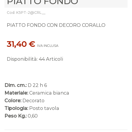
PIATTO FONDO
Cod: K5PT-2@CRL__
PIATTO FONDO CON DECORO CORALLO
31,40 €
IVA INCLUSA
Disponibilità
:
44 Articoli
Dim. cm.:
D 22 h 6
Materiale:
Ceramica bianca
Colore:
Decorato
Tipologia:
Posto tavola
Peso Kg.:
0,60