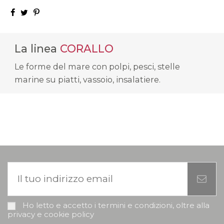
La linea
CORALLO
Le forme del mare con polpi, pesci, stelle
marine su piatti, vassoio, insalatiere.
Ho letto e accetto i termini e condizioni, oltre alla
privacy e cookie policy