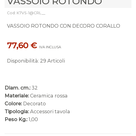
VASSOIO ROTONDO
Cod: K7VS-1@CRL__
VASSOIO ROTONDO CON DECORO CORALLO
77,60 €
IVA INCLUSA
Disponibilità
:
29 Articoli
Diam. cm.:
32
Materiale:
Ceramica rossa
Colore:
Decorato
Tipologia:
Accessori tavola
Peso Kg.:
1,00