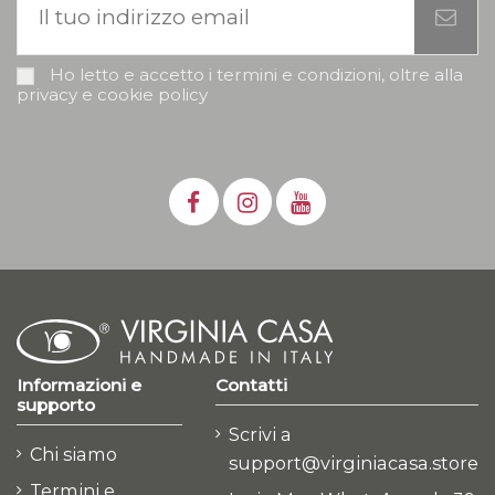
Ho letto e accetto i termini e condizioni, oltre alla
privacy e cookie policy
Informazioni e
Contatti
supporto
Scrivi a
Chi siamo
support@virginiacasa.store
Termini e