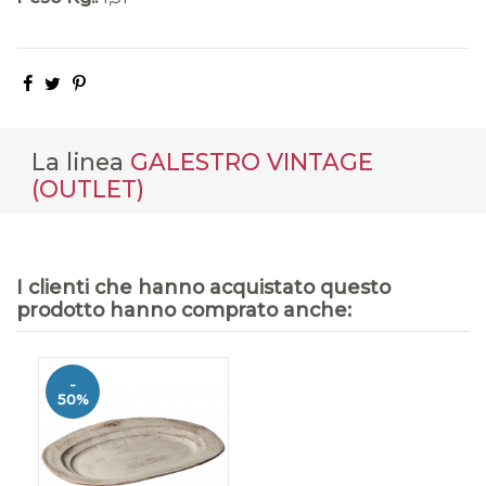
La linea
GALESTRO VINTAGE
(OUTLET)
I clienti che hanno acquistato questo
prodotto hanno comprato anche:
-
50%