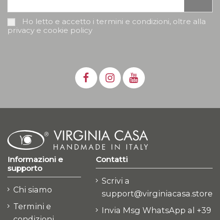
Ho letto e accetto i termini e condizioni, oltre alla
privacy e cookie policy
Informazioni e
Contatti
supporto
Scrivi a
Chi siamo
support@virginiacasa.store
Termini e
Invia Msg WhatsApp al +39
condizioni