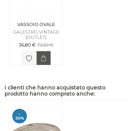
VASSOIO OVALE
GALESTRO VINTAGE
(OUTLET)
36,80 €
73,60 €
I clienti che hanno acquistato questo
prodotto hanno comprato anche:
-
50%