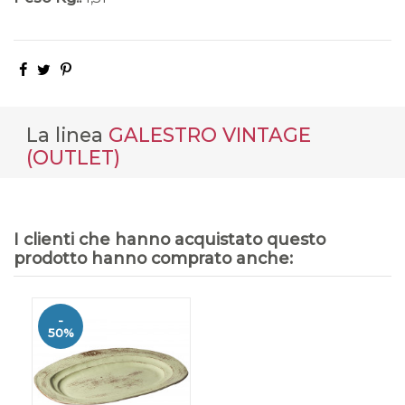
La linea
GALESTRO VINTAGE
(OUTLET)
I clienti che hanno acquistato questo
prodotto hanno comprato anche:
-
50%