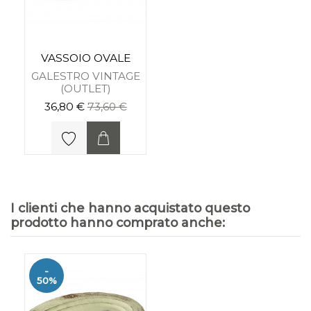
VASSOIO OVALE
GALESTRO VINTAGE
(OUTLET)
36,80 €
73,60 €
I clienti che hanno acquistato questo
prodotto hanno comprato anche:
-
50%