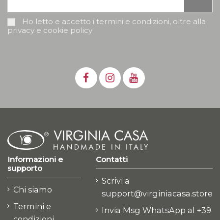
Ho letto e accetto i termini e condizioni, oltre alla
privacy e cookie policy
Informazioni e
Contatti
supporto
Scrivi a
Chi siamo
support@virginiacasa.store
Termini e
Invia Msg WhatsApp al +39
condizioni