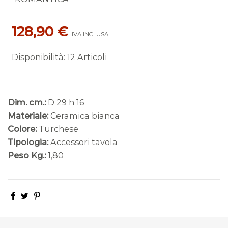
128,90 €
IVA INCLUSA
Disponibilità
:
12 Articoli
Dim. cm.:
D 29 h 16
Materiale:
Ceramica bianca
Colore:
Turchese
Tipologia:
Accessori tavola
Peso Kg.:
1,80