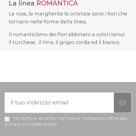
La linea
ROMANTICA
Le rose, le margherite le ortenzie sono i fiori che
tornano nelle forme della linea.
Il romanticismo dei fiori abbinato a colori tenui
il turchese, il lime, il grigio corda ed il bianco.
Ho letto e accetto i termini e condizioni, oltre alla
privacy e cookie policy