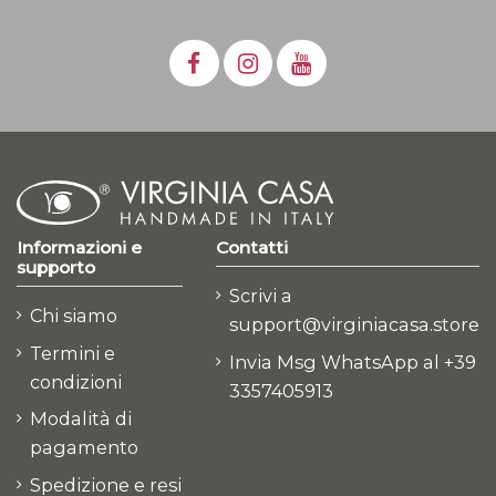
Informazioni e
Contatti
supporto
Scrivi a
Chi siamo
support@virginiacasa.store
Termini e
Invia Msg WhatsApp al +39
condizioni
3357405913
Modalità di
pagamento
Spedizione e resi