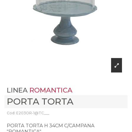
LINEA
ROMANTICA
PORTA TORTA
Cod: E203OR-1@TC___
PORTA TORTA H 34CM C/CAMPANA
"ROMANTICA"