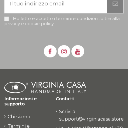
Ho letto e accetto i termini e condizioni, oltre alla
privacy e cookie policy
Informazioni e
Contatti
supporto
Scrivi a
Chi siamo
support@virginiacasa.store
Termini e