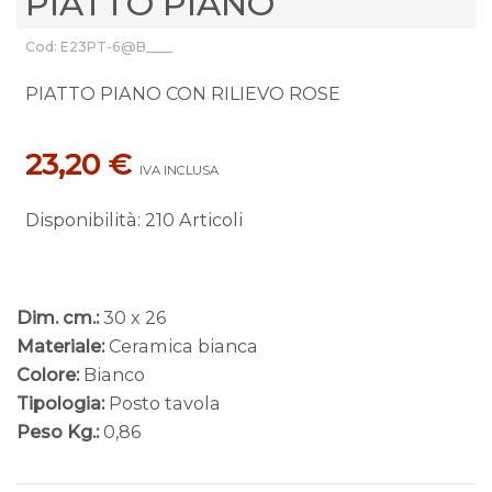
PIATTO PIANO
Cod: E23PT-6@B____
PIATTO PIANO CON RILIEVO ROSE
23,20 €
IVA INCLUSA
Disponibilità
:
210 Articoli
Dim. cm.:
30 x 26
Materiale:
Ceramica bianca
Colore:
Bianco
Tipologia:
Posto tavola
Peso Kg.:
0,86