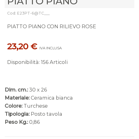
PIATTO PIANO
Cod: E23PT-6@TC___
PIATTO PIANO CON RILIEVO ROSE
23,20 €
IVA INCLUSA
Disponibilità
:
156 Articoli
Dim. cm.:
30 x 26
Materiale:
Ceramica bianca
Colore:
Turchese
Tipologia:
Posto tavola
Peso Kg.:
0,86