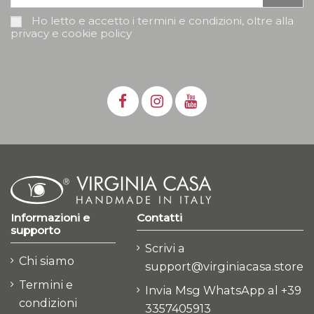
Ho letto e accetto i termini e condizioni, oltre alla
privacy e cookie policy
Informazioni e
Contatti
supporto
Scrivi a
Chi siamo
support@virginiacasa.store
Termini e
Invia Msg WhatsApp al +39
condizioni
3357405913