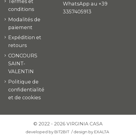
Termes et
WhatsApp au +39
conditions
3357405913
Modalités de
paiement
Expédition et
retours
CONCOURS
SAINT-
VALENTIN
Politique de
confidentialité
et de cookies
© 2022 - 2026 VIRGINIA CASA
developed by
BIT2BIT
/
design by
EXALTA