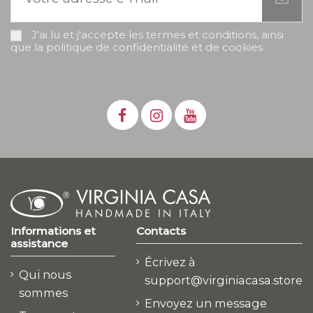
J'ai lu et j'accepte les termes et conditions, ainsi
que la politique de confidentialité et de cookies
Informations et
Contacts
assistance
Écrivez à
Qui nous
support@virginiacasa.store
sommes
Envoyez un message