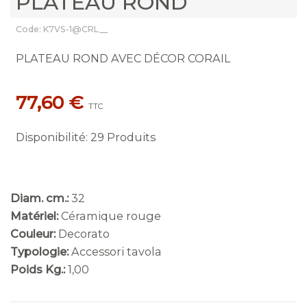
PLATEAU ROND
Code: K7VS-1@CRL__
PLATEAU ROND AVEC DÉCOR CORAIL
77,60 €
TTC
Disponibilité
:
29 Produits
Diam. cm.:
32
Matériel:
Céramique rouge
Couleur:
Decorato
Typologie:
Accessori tavola
Poids Kg.:
1,00