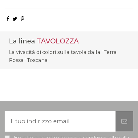
La linea
TAVOLOZZA
La vivacità di colori sulla tavola dalla "Terra
Rossa" Toscana
Ho letto e accetto i termini e condizioni, oltre alla