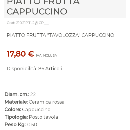
PIATTO FRUTTA
CAPPUCCINO
Cod: 21021PT-2@CP___
PIATTO FRUTTA "TAVOLOZZA" CAPPUCCINO
17,80 €
IVA INCLUSA
Disponibilità
:
86 Articoli
Diam. cm.:
22
Materiale:
Ceramica rossa
Colore:
Cappuccino
Tipologia:
Posto tavola
Peso Kg.:
0,50