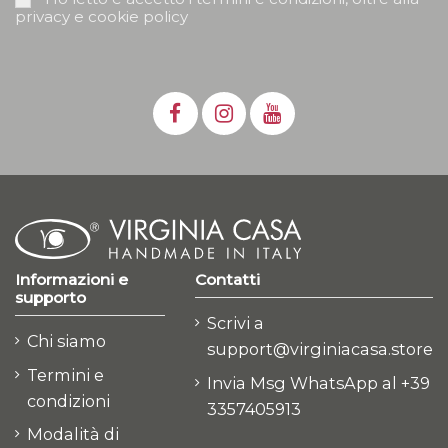
privacy e cookie policy
Informazioni e
Contatti
supporto
Scrivi a
Chi siamo
support@virginiacasa.store
Termini e
Invia Msg WhatsApp al +39
condizioni
3357405913
Modalità di