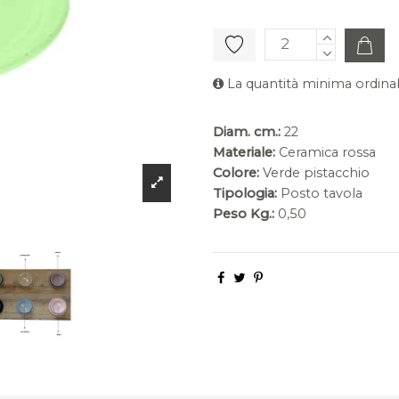
La quantità minima ordinab
Diam. cm.:
22
Materiale:
Ceramica rossa
Colore:
Verde pistacchio
Tipologia:
Posto tavola
Peso Kg.:
0,50