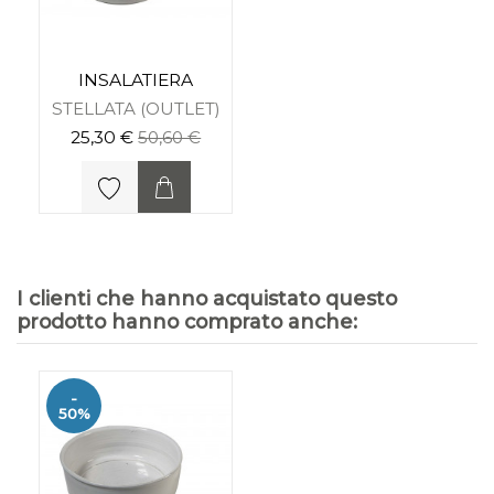
INSALATIERA
STELLATA (OUTLET)
25,30 €
50,60 €
I clienti che hanno acquistato questo
prodotto hanno comprato anche:
-
50%