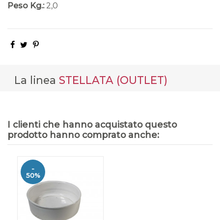
Peso Kg.:
2,0
La linea
STELLATA (OUTLET)
I clienti che hanno acquistato questo
prodotto hanno comprato anche:
-
50%