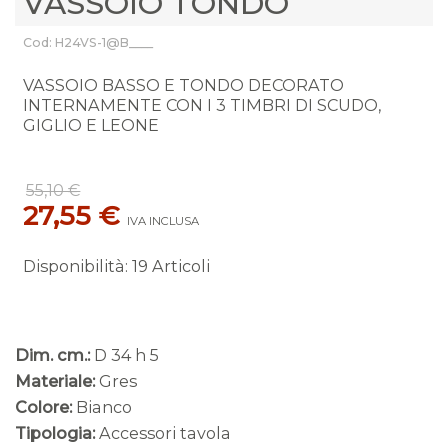
VASSOIO TONDO
Cod: H24VS-1@B____
VASSOIO BASSO E TONDO DECORATO
INTERNAMENTE CON I 3 TIMBRI DI SCUDO,
GIGLIO E LEONE
55,10 €
27,55 €
IVA INCLUSA
Disponibilità
:
19 Articoli
Dim. cm.:
D 34 h 5
Materiale:
Gres
Colore:
Bianco
Tipologia:
Accessori tavola