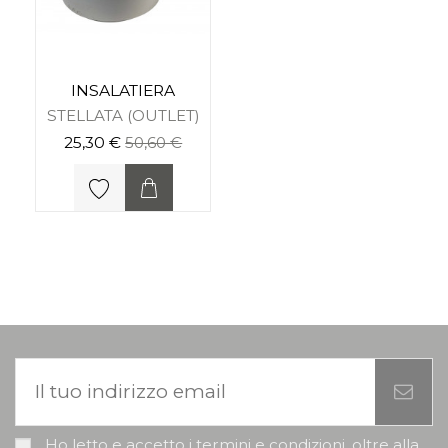
INSALATIERA
STELLATA (OUTLET)
25,30 €
50,60 €
Ho letto e accetto i termini e condizioni, oltre alla