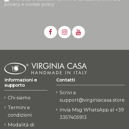
privacy e cookie policy
Informazioni e
Contatti
supporto
Scrivi a
Chi siamo
support@virginiacasa.store
Termini e
Invia Msg WhatsApp al +39
condizioni
3357405913
Modalità di