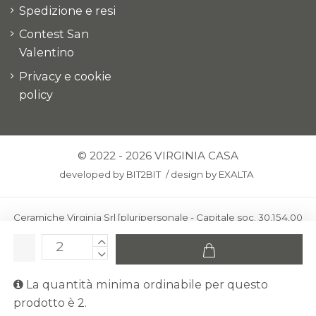
Spedizione e resi
Contest San
Valentino
Privacy e cookie
policy
© 2022 - 2026 VIRGINIA CASA
developed by
BIT2BIT
/
design by
EXALTA
Ceramiche Virginia Srl [pluripersonale - Capitale soc. 30.154,00
euro i.v.] - Via Virginio 378 – 50025 Montespertoli, loc. Anselmo
(Firenze)
C.F. e P.IVA: IT00436100481 - REA: FI-227733 - PEC:
La quantità minima ordinabile per questo
ceramichevirginia@pec.it
prodotto è 2.