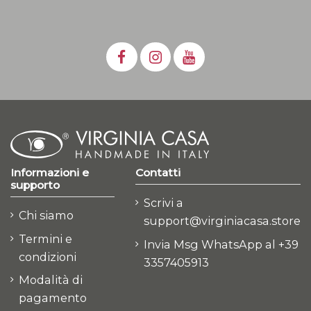
Informazioni e
Contatti
supporto
Scrivi a
Chi siamo
support@virginiacasa.store
Termini e
Invia Msg WhatsApp al +39
condizioni
3357405913
Modalità di
pagamento