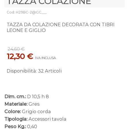
TAZZA COLAZIONE
Cod: H29BC-2@GC___
TAZZA DA COLAZIONE DECORATA CON TIBRI
LEONE E GIGLIO
24,60 €
12,30 €
IVA INCLUSA
Disponibilità
:
32 Articoli
Dim. cm.:
D 10,5 h 8
Materiale:
Gres
Colore:
Grigio corda
Tipologia:
Accessori tavola
Peso Kg.:
0,40