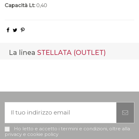
Capacità Lt:
0,40
La linea
STELLATA (OUTLET)
Ho letto e accetto i termini e condizioni, oltre alla
privacy e cookie policy