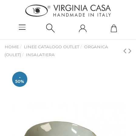
HOME
LINEE CATALOGO OUTLET
ORGANICA
(OULET)
INSALATIERA
-
50%