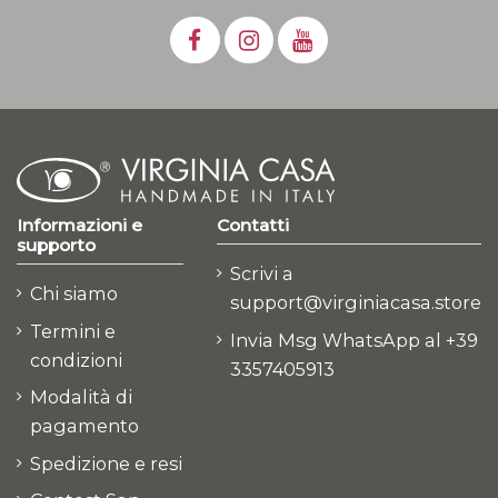
Informazioni e
Contatti
supporto
Scrivi a
Chi siamo
support@virginiacasa.store
Termini e
Invia Msg WhatsApp al +39
condizioni
3357405913
Modalità di
pagamento
Spedizione e resi