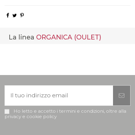
La linea
ORGANICA (OULET)
Ho letto e accetto i termini e condizioni, oltre alla
privacy e cookie policy