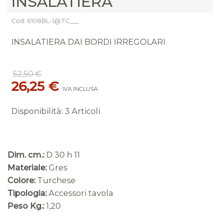
INSALATIERA
Cod: 6108BL-1@TC___
INSALATIERA DAI BORDI IRREGOLARI
52,50 €
26,25 €
IVA INCLUSA
Disponibilità
:
3 Articoli
Dim. cm.:
D 30 h 11
Materiale:
Gres
Colore:
Turchese
Tipologia:
Accessori tavola
Peso Kg.:
1,20