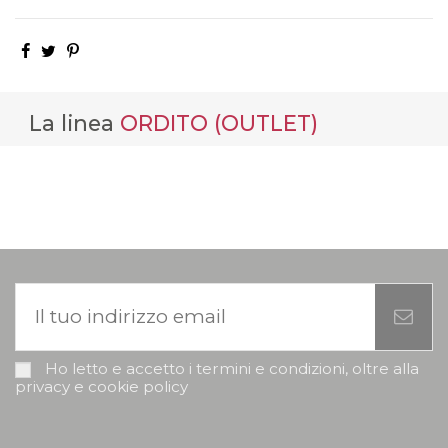
La linea
ORDITO (OUTLET)
Ho letto e accetto i termini e condizioni, oltre alla
privacy e cookie policy