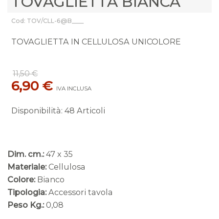
TOVAGLIETTA BIANCA
Cod: TOV/CLL-6@B____
TOVAGLIETTA IN CELLULOSA UNICOLORE
11,50 €
6,90 €
IVA INCLUSA
Disponibilità
:
48 Articoli
Dim. cm.:
47 x 35
Materiale:
Cellulosa
Colore:
Bianco
Tipologia:
Accessori tavola
Peso Kg.:
0,08