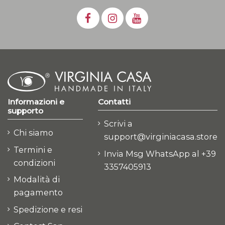
Informazioni e
Contatti
supporto
Scrivi a
Chi siamo
support@virginiacasa.store
Termini e
Invia Msg WhatsApp al +39
condizioni
3357405913
Modalità di
pagamento
Spedizione e resi