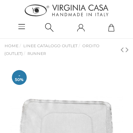
HOME
LINEE CATALOGO OUTLET
ORDITO
(OUTLET)
RUNNER
-
50%