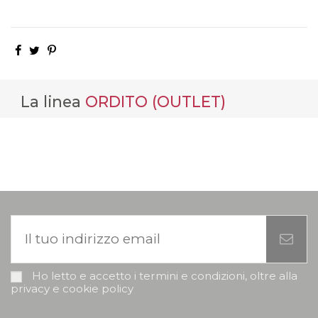
La linea
ORDITO (OUTLET)
Ho letto e accetto i termini e condizioni, oltre alla
privacy e cookie policy