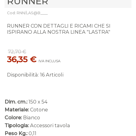
RUNNER
Cod: RNN/LAS@B____
RUNNER CON DETTAGLI E RICAMI CHE SI
ISPIRANO ALLA NOSTRA LINEA "LASTRA"
72,70 €
36,35 €
IVA INCLUSA
Disponibilità
:
16 Articoli
Dim. cm.:
150 x 54
Materiale:
Cotone
Colore:
Bianco
Tipologia:
Accessori tavola
Peso Kg.:
0,11