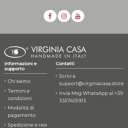
Informazioni e
Contatti
supporto
Scrivi a
Chi siamo
support@virginiacasa.store
Termini e
Invia Msg WhatsApp al +39
condizioni
3357405913
Modalità di
pagamento
Spedizione e resi