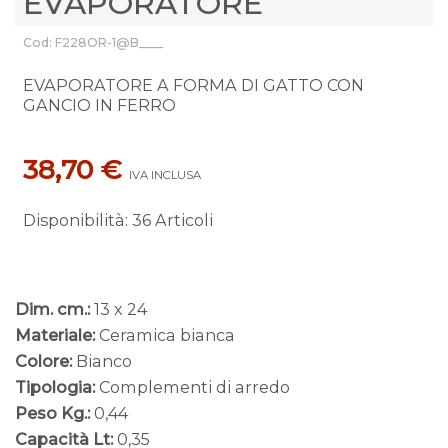
EVAPORATORE
Cod: F228OR-1@B____
EVAPORATORE A FORMA DI GATTO CON
GANCIO IN FERRO
38,70 €
IVA INCLUSA
Disponibilità
:
36 Articoli
Dim. cm.:
13 x 24
Materiale:
Ceramica bianca
Colore:
Bianco
Tipologia:
Complementi di arredo
Peso Kg.:
0,44
Capacità Lt:
0,35