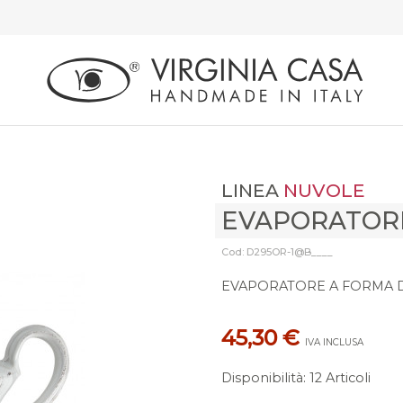
LINEA
NUVOLE
EVAPORATOR
Cod: D295OR-1@B____
EVAPORATORE A FORMA D
45,30 €
IVA INCLUSA
Disponibilità
:
12 Articoli