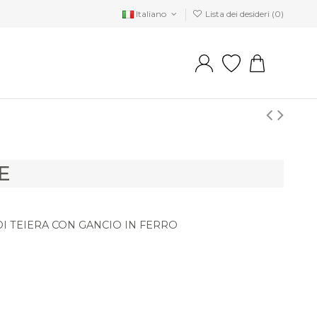
Italiano
Lista dei desideri (
0
)
E
I TEIERA CON GANCIO IN FERRO