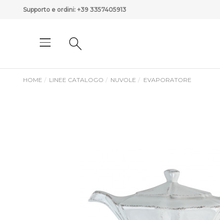
Supporto e ordini:
+39 3357405913
HOME
LINEE CATALOGO
NUVOLE
EVAPORATORE