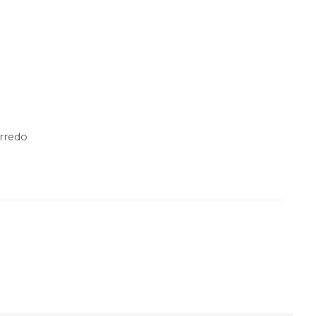
rredo