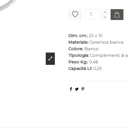
Dim. cm.:
25 x 15
Materiale:
Ceramica bianca
Colore:
Bianco
Tipologia:
Complementi di a
Peso Kg.:
0,48
Capacità Lt:
0,25